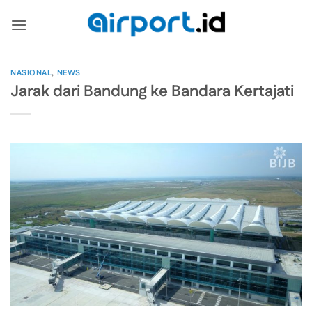
Skip
to
content
NASIONAL
,
NEWS
Jarak dari Bandung ke Bandara Kertajati