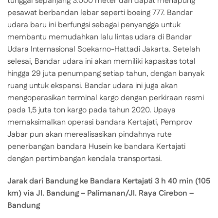
tunggal sepanjang 3.000 meter dan dapat menapung
pesawat berbandan lebar seperti boeing 777. Bandar
udara baru ini berfungsi sebagai penyangga untuk
membantu memudahkan lalu lintas udara di Bandar
Udara Internasional Soekarno-Hattadi Jakarta. Setelah
selesai, Bandar udara ini akan memiliki kapasitas total
hingga 29 juta penumpang setiap tahun, dengan banyak
ruang untuk ekspansi. Bandar udara ini juga akan
mengoperasikan terminal kargo dengan perkiraan resmi
pada 1,5 juta ton kargo pada tahun 2020. Upaya
memaksimalkan operasi bandara Kertajati, Pemprov
Jabar pun akan merealisasikan pindahnya rute
penerbangan bandara Husein ke bandara Kertajati
dengan pertimbangan kendala transportasi.
Jarak dari Bandung ke Bandara Kertajati 3 h 40 min (105
km) via Jl. Bandung – Palimanan/Jl. Raya Cirebon –
Bandung