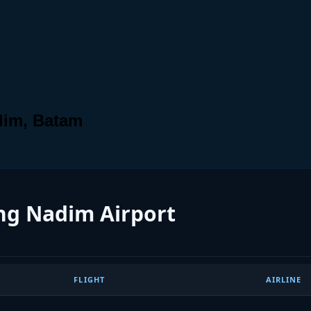
dim, Batam