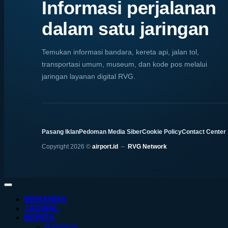
Informasi perjalanan
dalam satu jaringan
Temukan informasi bandara, kereta api, jalan tol,
transportasi umum, museum, dan kode pos melalui
jaringan layanan digital RVG.
Pasang Iklan
Pedoman Media Siber
Cookie Policy
Contact Center
Copyright 2026 ©
airport.id
–
RVG Network
BERANDA
JADWAL
BERITA
Nasional