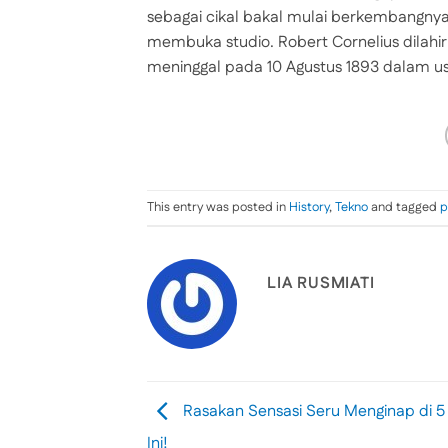
sebagai cikal bakal mulai berkembangnya p
membuka studio. Robert Cornelius dilahir
meninggal pada 10 Agustus 1893 dalam usi
This entry was posted in
History
,
Tekno
and tagged
p
LIA RUSMIATI
Rasakan Sensasi Seru Menginap di 5 
Ini!