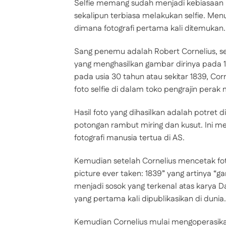
Selfie memang sudah menjadi kebiasaan ma
sekalipun terbiasa melakukan selfie. Menur
dimana fotografi pertama kali ditemukan
Sang penemu adalah Robert Cornelius, seor
yang menghasilkan gambar dirinya pada 18
pada usia 30 tahun atau sekitar 1839, Co
foto selfie di dalam toko pengrajin perak 
Hasil foto yang dihasilkan adalah potret 
potongan rambut miring dan kusut. Ini mer
fotografi manusia tertua di AS.
Kemudian setelah Cornelius mencetak foto s
picture ever taken: 1839” yang artinya “g
menjadi sosok yang terkenal atas karya
yang pertama kali dipublikasikan di dunia.
Kemudian Cornelius mulai mengoperasikan 