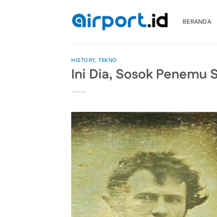
Skip
to
BERANDA
content
HISTORY
,
TEKNO
Ini Dia, Sosok Penemu S