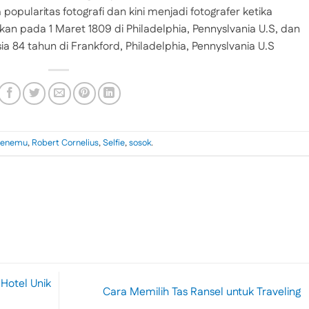
opularitas fotografi dan kini menjadi fotografer ketika
kan pada 1 Maret 1809 di Philadelphia, Pennyslvania U.S, dan
a 84 tahun di Frankford, Philadelphia, Pennyslvania U.S
enemu
,
Robert Cornelius
,
Selfie
,
sosok
.
Hotel Unik
Cara Memilih Tas Ransel untuk Traveling