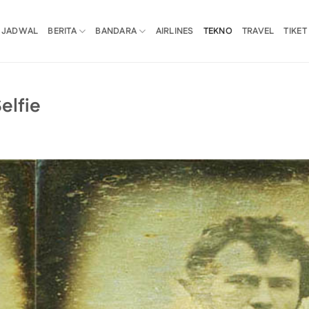
JADWAL
BERITA
BANDARA
AIRLINES
TEKNO
TRAVEL
TIKET
elfie