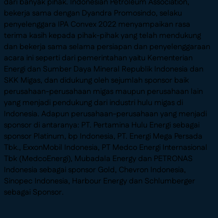
dari banyak pihak. Indonesian Petroleum Association,
bekerja sama dengan Dyandra Promosindo, selaku
penyelenggara IPA Convex 2022 menyampaikan rasa
terima kasih kepada pihak-pihak yang telah mendukung
dan bekerja sama selama persiapan dan penyelenggaraan
acara ini seperti dari pemerintahan yaitu Kementerian
Energi dan Sumber Daya Mineral Republik Indonesia dan
SKK Migas, dan didukung oleh sejumlah sponsor baik
perusahaan-perusahaan migas maupun perusahaan lain
yang menjadi pendukung dari industri hulu migas di
Indonesia. Adapun perusahaan-perusahaan yang menjadi
sponsor di antaranya: PT. Pertamina Hulu Energi sebagai
sponsor Platinum, bp Indonesia, PT. Energi Mega Persada
Tbk., ExxonMobil Indonesia, PT Medco Energi Internasional
Tbk (MedcoEnergi), Mubadala Energy dan PETRONAS
Indonesia sebagai sponsor Gold, Chevron Indonesia,
Sinopec Indonesia, Harbour Energy dan Schlumberger
sebagai Sponsor.