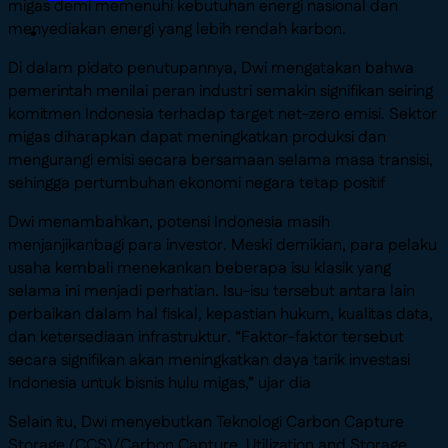
migas demi memenuhi kebutuhan energi nasional dan
menyediakan energi yang lebih rendah karbon.
Di dalam pidato penutupannya, Dwi mengatakan bahwa
pemerintah menilai peran industri semakin signifikan seiring
komitmen Indonesia terhadap target net-zero emisi. Sektor
migas diharapkan dapat meningkatkan produksi dan
mengurangi emisi secara bersamaan selama masa transisi,
sehingga pertumbuhan ekonomi negara tetap positif
Dwi menambahkan, potensi Indonesia masih
menjanjikanbagi para investor. Meski demikian, para pelaku
usaha kembali menekankan beberapa isu klasik yang
selama ini menjadi perhatian. Isu-isu tersebut antara lain
perbaikan dalam hal fiskal, kepastian hukum, kualitas data,
dan ketersediaan infrastruktur. “Faktor-faktor tersebut
secara signifikan akan meningkatkan daya tarik investasi
Indonesia untuk bisnis hulu migas,” ujar dia
Selain itu, Dwi menyebutkan
Teknologi Carbon Capture
Storage (CCS)/Carbon Capture, Utilization and Storage