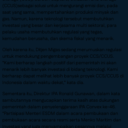
(CCUS)sebagai solusi untuk mengurangi emisi dan, pada
saat yang sama, mempertahankan produksi minyak dan
gas. Namun, karena teknologi tersebut membutuhkan
investasi yang besar dan kerjasama multi sektoral, para
pelaku usaha membutuhkan regulasi yang tegas,
kemudahan berusaha, dan skema fiskal yang menarik.
Oleh karena itu, Ditjen Migas sedang merumuskan regulasi
untuk mendukung pengembangan proyek CCS/CCUS.
“Kami berharap langkah positif dari pemerintah ini akan
menarik lebih banyak investasi di bidang teknologi. Kami
berharap dapat melihat lebih banyak proyek CCS/CCUS di
Indonesia dalam waktu dekat,” kata dia.
Sementara itu, Direktur IPA Ronald Gunawan, dalam kata
sambutannya mengucapkan terima kasih atas dukungan
pemerintah dalam penyelenggaraan IPA Convex ke-46.
“Partisipasi Menteri ESDM dalam acara pembukaan dan
pembukaan acara secara resmi serta Menko Maritim dan
Investasi yang juga menyampaikan pesannya melalui