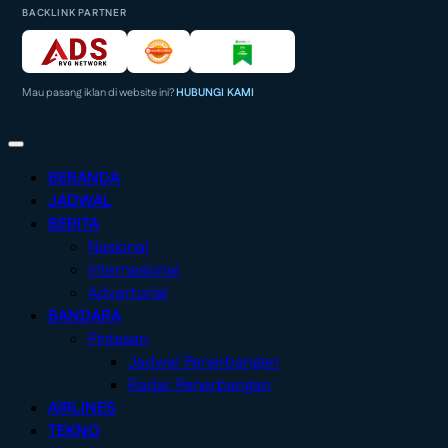
BACKLINK PARTNER
Mau pasang iklan di website ini?
HUBUNGI KAMI
BERANDA
JADWAL
BERITA
Nasional
Internasional
Advertorial
BANDARA
Pintasan
Jadwal Penerbangan
Radar Penerbangan
AIRLINES
TEKNO