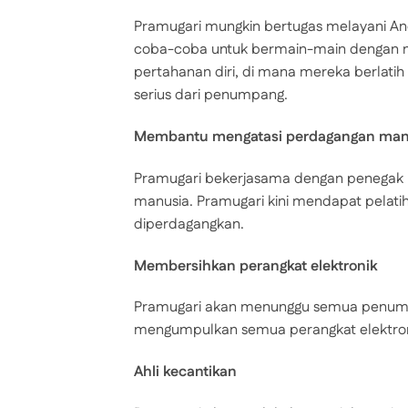
Pramugari mungkin bertugas melayani A
coba-coba untuk bermain-main dengan mer
pertahanan diri, di mana mereka berla
serius dari penumpang.
Membantu mengatasi perdagangan man
Pramugari bekerjasama dengan penegak
manusia. Pramugari kini mendapat pelat
diperdagangkan.
Membersihkan perangkat elektronik
Pramugari akan menunggu semua penumpan
mengumpulkan semua perangkat elektron
Ahli kecantikan