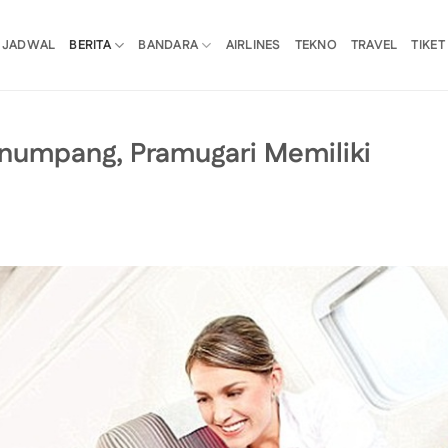
JADWAL
BERITA
BANDARA
AIRLINES
TEKNO
TRAVEL
TIKET
enumpang, Pramugari Memiliki