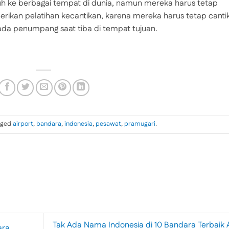
uh ke berbagai tempat di dunia, namun mereka harus tetap
berikan pelatihan kecantikan, karena mereka harus tetap canti
da penumpang saat tiba di tempat tujuan.
gged
airport
,
bandara
,
indonesia
,
pesawat
,
pramugari
.
Tak Ada Nama Indonesia di 10 Bandara Terbaik 
ara