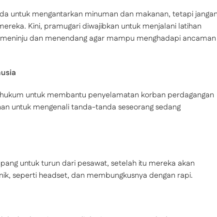
nda untuk mengantarkan minuman dan makanan, tetapi janga
eka. Kini, pramugari diwajibkan untuk menjalani latihan
tih meninju dan menendang agar mampu menghadapi ancaman
usia
 hukum untuk membantu penyelamatan korban perdagangan
ihan untuk mengenali tanda-tanda seseorang sedang
g untuk turun dari pesawat, setelah itu mereka akan
ik, seperti headset, dan membungkusnya dengan rapi.