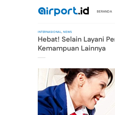
Skip
to
BERANDA
content
INTERNASIONAL
,
NEWS
Hebat! Selain Layani P
Kemampuan Lainnya