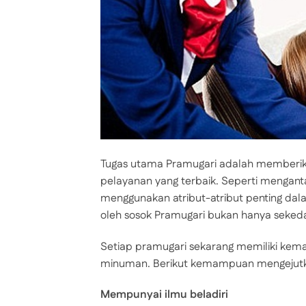
Tugas utama Pramugari adalah memberi
pelayanan yang terbaik. Seperti menga
menggunakan atribut-atribut penting da
oleh sosok Pramugari bukan hanya sekedar
Setiap pramugari sekarang memiliki ke
minuman. Berikut kemampuan mengejutk
Mempunyai ilmu beladiri