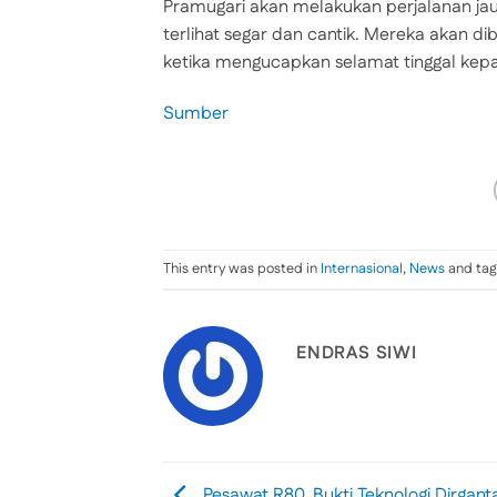
Pramugari akan melakukan perjalanan ja
terlihat segar dan cantik. Mereka akan di
ketika mengucapkan selamat tinggal kepa
Sumber
This entry was posted in
Internasional
,
News
and ta
ENDRAS SIWI
Pesawat R80, Bukti Teknologi Dirgant