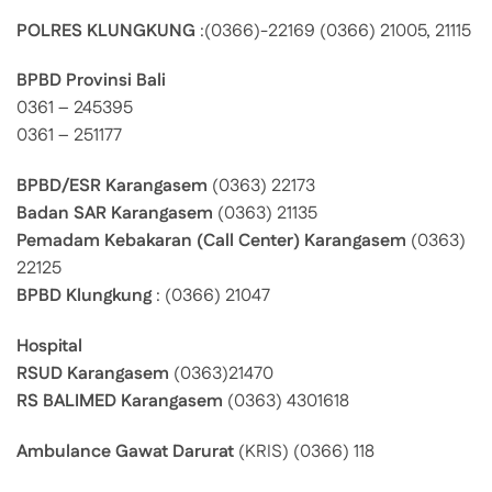
POLRES KLUNGKUNG
:(0366)-22169 (0366) 21005, 21115
BPBD Provinsi Bali
0361 – 245395
0361 – 251177
BPBD/ESR Karangasem
(0363) 22173
Badan SAR Karangasem
(0363) 21135
Pemadam Kebakaran (Call Center) Karangasem
(0363)
22125
BPBD Klungkung
: (0366) 21047
Hospital
RSUD Karangasem
(0363)21470
RS BALIMED Karangasem
(0363) 4301618
Ambulance Gawat Darurat
(KRIS) (0366) 118