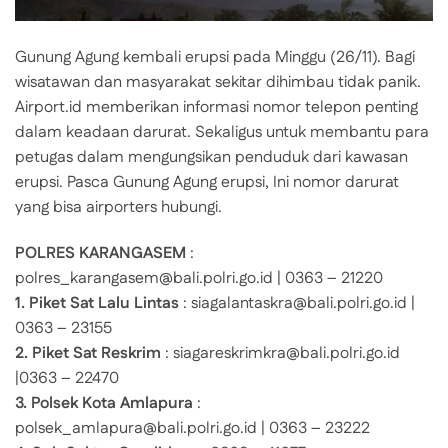
Gunung Agung kembali erupsi pada Minggu (26/11). Bagi
wisatawan dan masyarakat sekitar dihimbau tidak panik.
Airport.id memberikan informasi nomor telepon penting
dalam keadaan darurat. Sekaligus untuk membantu para
petugas dalam mengungsikan penduduk dari kawasan
erupsi. Pasca Gunung Agung erupsi, Ini nomor darurat
yang bisa airporters hubungi.
POLRES KARANGASEM
:
polres_karangasem@bali.polri.go.id | 0363 – 21220
1. Piket Sat Lalu Lintas
: siagalantaskra@bali.polri.go.id |
0363 – 23155
2. Piket Sat Reskrim
: siagareskrimkra@bali.polri.go.id
|0363 – 22470
3. Polsek Kota Amlapura
:
polsek_amlapura@bali.polri.go.id | 0363 – 23222