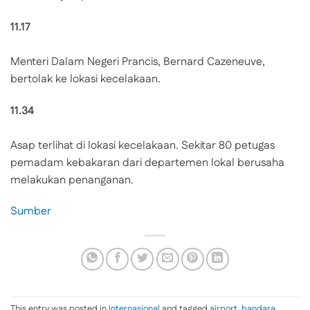
11.17
Menteri Dalam Negeri Prancis, Bernard Cazeneuve,
bertolak ke lokasi kecelakaan.
11.34
Asap terlihat di lokasi kecelakaan. Sekitar 80 petugas
pemadam kebakaran dari departemen lokal berusaha
melakukan penanganan.
Sumber
This entry was posted in
Internasional
and tagged
airport
,
bandara
,