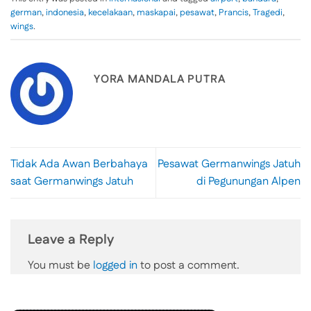
german
,
indonesia
,
kecelakaan
,
maskapai
,
pesawat
,
Prancis
,
Tragedi
,
wings
.
YORA MANDALA PUTRA
Tidak Ada Awan Berbahaya
Pesawat Germanwings Jatuh
saat Germanwings Jatuh
di Pegunungan Alpen
Leave a Reply
You must be
logged in
to post a comment.