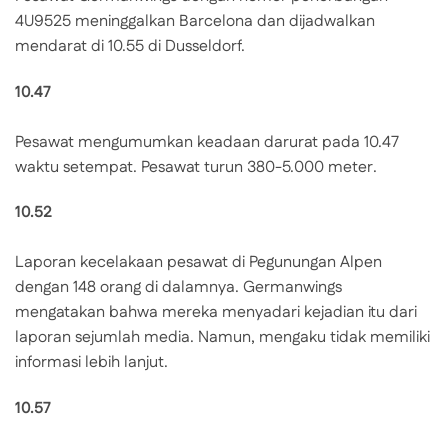
4U9525 meninggalkan Barcelona dan dijadwalkan
mendarat di 10.55 di Dusseldorf.
10.47
Pesawat mengumumkan keadaan darurat pada 10.47
waktu setempat. Pesawat turun 380-5.000 meter.
10.52
Laporan kecelakaan pesawat di Pegunungan Alpen
dengan 148 orang di dalamnya. Germanwings
mengatakan bahwa mereka menyadari kejadian itu dari
laporan sejumlah media. Namun, mengaku tidak memiliki
informasi lebih lanjut.
10.57