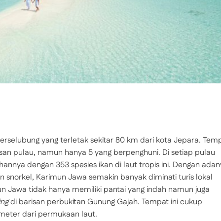
selubung yang terletak sekitar 80 km dari kota Jepara. Tem
an pulau, namun hanya 5 yang berpenghuni. Di setiap pulau
hannya dengan 353 spesies ikan di laut tropis ini. Dengan ada
 snorkel, Karimun Jawa semakin banyak diminati turis lokal
Jawa tidak hanya memiliki pantai yang indah namun juga
ing
di barisan perbukitan Gunung Gajah. Tempat ini cukup
meter dari permukaan laut.