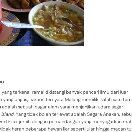
pu
yang terkenal ramai didatangi banyak pencari ilmu dari luar
nya yang bagus, namun ternyata Malang memiliki salah satu te
pu adalah sebuah cagar alam yang menjanjikan udara segar
 island.
Yang tidak boleh terlewat adalah Segara Anakan, seb
emiliki air jernih dengan pemandangan yang menyegarkan mat
 tidak heran beberapa hewan liar seperti ular hingga macan tu