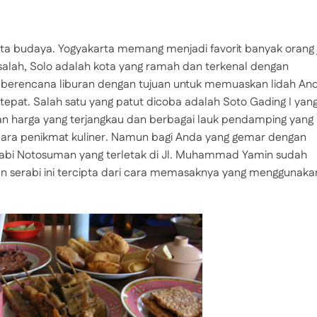
ota budaya. Yogyakarta memang menjadi favorit banyak orang 
 salah, Solo adalah kota yang ramah dan terkenal dengan
g berencana liburan dengan tujuan untuk memuaskan lidah An
 tepat. Salah satu yang patut dicoba adalah Soto Gading I yan
gan harga yang terjangkau dan berbagai lauk pendamping yang
i para penikmat kuliner. Namun bagi Anda yang gemar dengan
erabi Notosuman yang terletak di Jl. Muhammad Yamin sudah
an serabi ini tercipta dari cara memasaknya yang menggunaka