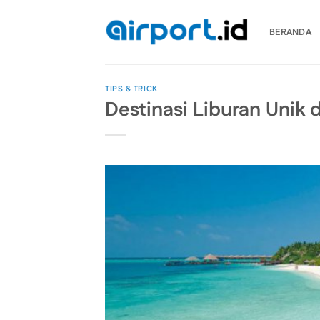
Skip
to
BERANDA
content
TIPS & TRICK
Destinasi Liburan Unik 