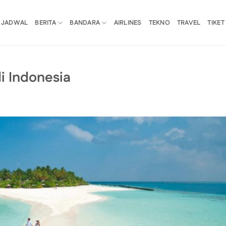
JADWAL
BERITA
BANDARA
AIRLINES
TEKNO
TRAVEL
TIKET
di Indonesia