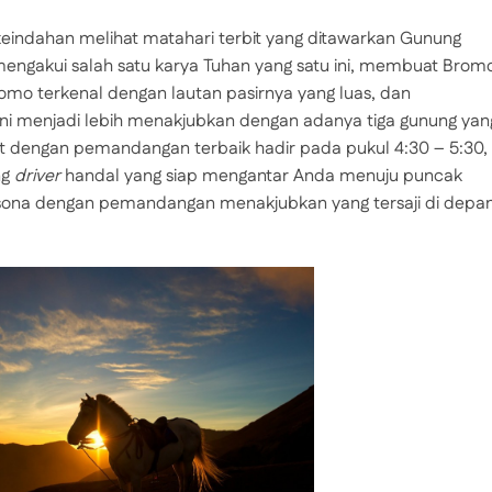
eindahan melihat matahari terbit yang ditawarkan Gunung
 mengakui salah satu karya Tuhan yang satu ini, membuat Brom
omo terkenal dengan lautan pasirnya yang luas, dan
ni menjadi lebih menakjubkan dengan adanya tiga gunung yan
rbit dengan pemandangan terbaik hadir pada pukul 4:30 – 5:30,
ng
driver
handal yang siap mengantar Anda menuju puncak
pesona dengan pemandangan menakjubkan yang tersaji di depa