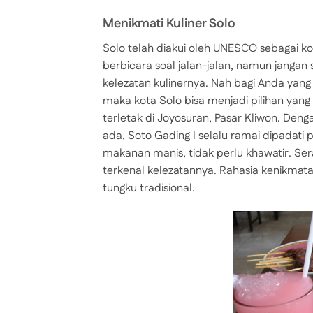
Menikmati Kuliner Solo
Solo telah diakui oleh UNESCO sebagai k
berbicara soal jalan-jalan, namun jangan
kelezatan kulinernya. Nah bagi Anda yan
maka kota Solo bisa menjadi pilihan yang
terletak di Joyosuran, Pasar Kliwon. Den
ada, Soto Gading I selalu ramai dipadat
makanan manis, tidak perlu khawatir. S
terkenal kelezatannya. Rahasia kenikmat
tungku tradisional.