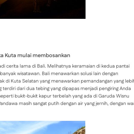
tika Kuta mulai membosankan
 cerita lama di Bali. Melihatnya keramaian di kedua pantai
anyak wisatawan. Bali menawarkan solusi lain dengan
tak di Kuta Selatan yang menawarkan pemandangan yang lebi
g terdiri dari dua tebing yang dipapas menjadi pengiring Anda
eperti bukit-bukit kapur terbelah yang ada di Garuda Wisnu
Pandawa masih sangat putih dengan air yang jernih, dengan wa