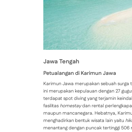
Jawa Tengah
Petualangan di Karimun Jawa
Karimun Jawa merupakan sebuah surga ter
ini merupakan kepulauan dengan 27 gugus
terdapat spot diving yang terjamin keinda
fasilitas
homestay
dan rental perlengkapan
maupun mancanegara. Hebatnya, Karimun 
menghadirkan bentuk wisata lain yaitu
hik
menantang dengan puncak tertinggi 506 