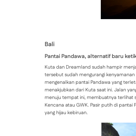
Bali
Pantai Pandawa, alternatif baru ke
Kuta dan Dreamland sudah hampir menjadi
tersebut sudah mengurangi kenyamanan b
mengenalkan pantai Pandawa yang terle
menakjubkan dari Kuta saat ini. Jalan yan
menuju tempat ini, membuatnya terlihat s
Kencana atau GWK. Pasir putih di pantai 
yang hijau kebiruan.