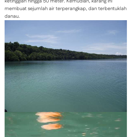
ketinggian hingga 50 meter. Kemudian, karang ini
membuat sejumlah air terperangkap, dan terbentuklah
danau.