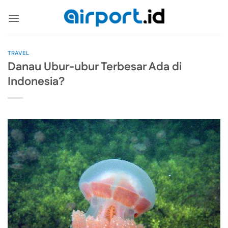
Skip
to
content
TRAVEL
Danau Ubur-ubur Terbesar Ada di
Indonesia?