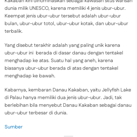
Kakaban kini dinominasikan sebagai kawasan situs warisan
dunia milik UNESCO, karena memiliki 4 jenis ubur-ubur.
Keempat jenis ubur-ubur tersebut adalah ubur-ubur
bulan, ubur-ubur totol, ubur-ubur kotak, dan ubur-ubur
terbalik.
Yang disebut terakhir adalah yang paling unik karena
ubur-ubur ini berada di dasar danau dengan tentakel
menghadap ke atas. Suatu hal yang aneh, karena
biasanya ubur-ubur berada di atas dengan tentakel
menghadap ke bawah.
Kabarnya, kembaran Danau Kakaban, yaitu Jellyfish Lake
di Palau hanya memiliki dua jenis ubur-ubur. Jadi, tak
berlebihan bila menyebut Danau Kakaban sebagai danau
ubur-ubur terbesar di dunia.
Sumber