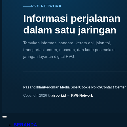
RVG NETWORK
Informasi perjalanan
dalam satu jaringan
Temukan informasi bandara, kereta api, jalan tol,
transportasi umum, museum, dan kode pos melalui
jaringan layanan digital RVG.
Pasang Iklan
Pedoman Media Siber
Cookie Policy
Contact Center
Copyright 2026 ©
airport.id
–
RVG Network
BERANDA