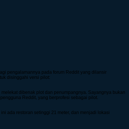
rbagi pengalamannya pada forum Reddit yang dilansir
k disinggahi versi pilot:
ang melekat dibenak plot dan penumpangnya. Sayangnya bukan
 pengguna Reddit, yang berprofesi sebagai pilot.
ini ada restoran setinggi 21 meter, dan menjadi lokasi