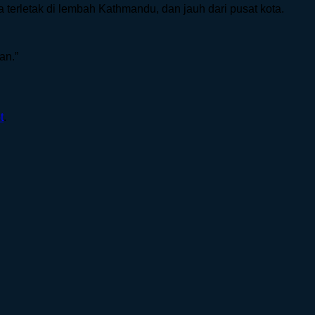
 terletak di lembah Kathmandu, dan jauh dari pusat kota.
an.”
t
.