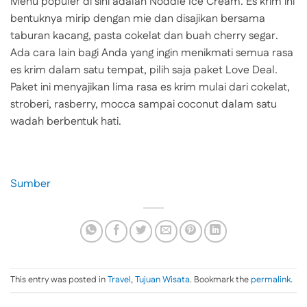
Menu populer di sini adalah Noddle Ice Cream. Es krim ini
bentuknya mirip dengan mie dan disajikan bersama
taburan kacang, pasta cokelat dan buah cherry segar.
Ada cara lain bagi Anda yang ingin menikmati semua rasa
es krim dalam satu tempat, pilih saja paket Love Deal.
Paket ini menyajikan lima rasa es krim mulai dari cokelat,
stroberi, rasberry, mocca sampai coconut dalam satu
wadah berbentuk hati.
Sumber
This entry was posted in
Travel
,
Tujuan Wisata
. Bookmark the
permalink
.