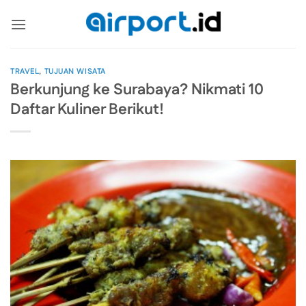
Skip
to
content
TRAVEL
,
TUJUAN WISATA
Berkunjung ke Surabaya? Nikmati 10
Daftar Kuliner Berikut!