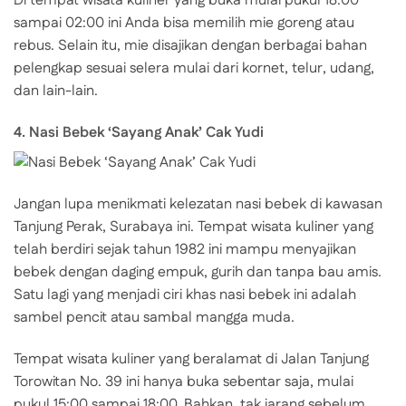
Di tempat wisata kuliner yang buka mulai pukul 18:00
sampai 02:00 ini Anda bisa memilih mie goreng atau
rebus. Selain itu, mie disajikan dengan berbagai bahan
pelengkap sesuai selera mulai dari kornet, telur, udang,
dan lain-lain.
4. Nasi Bebek ‘Sayang Anak’ Cak Yudi
Jangan lupa menikmati kelezatan nasi bebek di kawasan
Tanjung Perak, Surabaya ini. Tempat wisata kuliner yang
telah berdiri sejak tahun 1982 ini mampu menyajikan
bebek dengan daging empuk, gurih dan tanpa bau amis.
Satu lagi yang menjadi ciri khas nasi bebek ini adalah
sambel pencit atau sambal mangga muda.
Tempat wisata kuliner yang beralamat di Jalan Tanjung
Torowitan No. 39 ini hanya buka sebentar saja, mulai
pukul 15:00 sampai 18:00. Bahkan, tak jarang sebelum