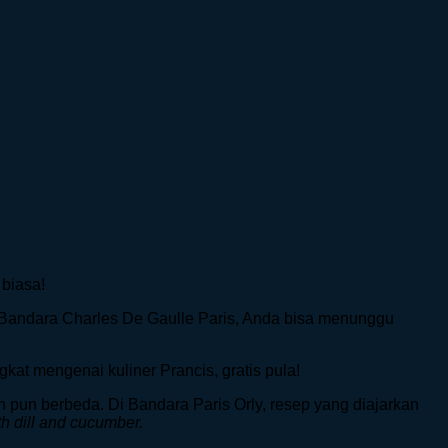
biasa!
Bandara Charles De Gaulle Paris, Anda bisa menunggu
kat mengenai kuliner Prancis, gratis pula!
n pun berbeda. Di Bandara Paris Orly, resep yang diajarkan
th dill and cucumber.