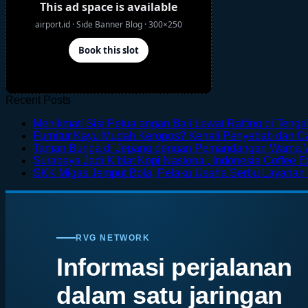
Recent Posts
Menikmati Sisi Petualangan Bali Lewat Rafting di Teng
Furnitur Kayu Mudah Keropos? Kenali Penyebab dan 
Taman Bunga di Jepang dengan Pemandangan Warna 
Surabaya Jadi Kiblat Kopi Nasional, Indonesia Coffee E
SKK Migas Jemput Bola, Pelaku Usaha Serbu Layanan
RVG NETWORK
Informasi perjalanan
dalam satu jaringan