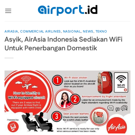
Skip
to
content
AIRASIA
,
COMMERCIAL AIRLINES
,
NASIONAL
,
NEWS
,
TEKNO
Asyik, AirAsia Indonesia Sediakan WiFi
Untuk Penerbangan Domestik