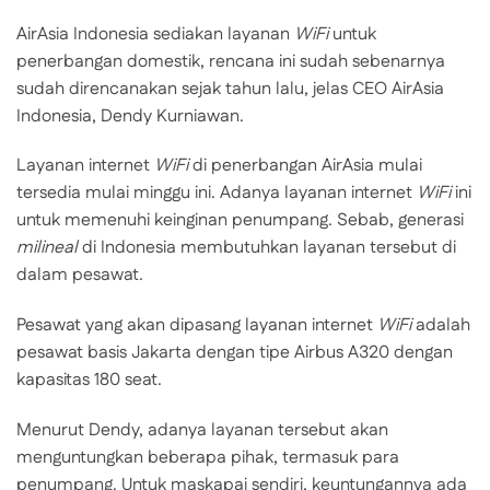
AirAsia Indonesia sediakan layanan
WiFi
untuk
penerbangan domestik, rencana ini sudah sebenarnya
sudah direncanakan sejak tahun lalu, jelas CEO AirAsia
Indonesia, Dendy Kurniawan.
Layanan internet
WiFi
di penerbangan AirAsia mulai
tersedia mulai minggu ini. Adanya layanan internet
WiFi
ini
untuk memenuhi keinginan penumpang. Sebab, generasi
milineal
di Indonesia membutuhkan layanan tersebut di
dalam pesawat.
Pesawat yang akan dipasang layanan internet
WiFi
adalah
pesawat basis Jakarta dengan tipe Airbus A320 dengan
kapasitas 180 seat.
Menurut Dendy, adanya layanan tersebut akan
menguntungkan beberapa pihak, termasuk para
penumpang. Untuk maskapai sendiri, keuntungannya ada