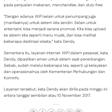
pada penjualan makanan,
merchandise
, dan
duty free.
“Dengan adanya
WiFi
selain untuk penumpang juga
(manfaatnya) untuk sistem kita sendiri. Selain untuk
entertaint
, bisa menjadi sarana promosi. Kita bisa upload
ke sistem kita seperti menu musik, dan bisa melihat
beberapa destinasi wisata,” kata Dendy.
Sementara itu, layanan internet
WiFi
dalam pesawat, kata
Dendy, dipastikan aman untuk sistem saat penerbangan.
Sebab, sudah melalui beberapa tes, seperti uji kelayakan
dan operasionalnya oleh Kementerian Perhubungan dan
Kominfo.
Layanan tersebut, kata Dendy akan dirilis pada minggu ini
antara tanggal sembilan atau 10 November 2017.