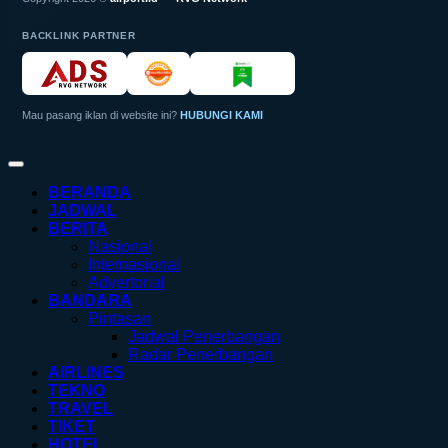
BACKLINK PARTNER
Mau pasang iklan di website ini?
HUBUNGI KAMI
BERANDA
JADWAL
BERITA
Nasional
Internasional
Advertorial
BANDARA
Pintasan
Jadwal Penerbangan
Radar Penerbangan
AIRLINES
TEKNO
TRAVEL
TIKET
HOTEL