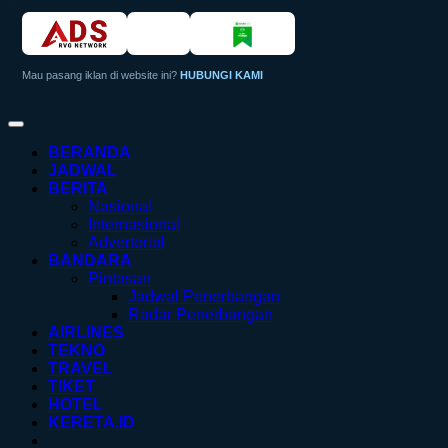
Mau pasang iklan di website ini?
HUBUNGI KAMI
BERANDA
JADWAL
BERITA
Nasional
Internasional
Advertorial
BANDARA
Pintasan
Jadwal Penerbangan
Radar Penerbangan
AIRLINES
TEKNO
TRAVEL
TIKET
HOTEL
KERETA.ID