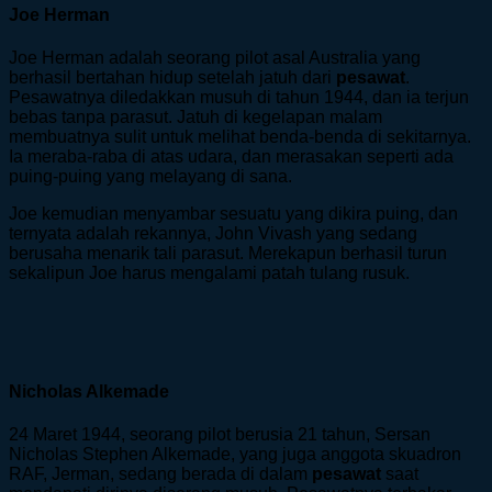
Joe Herman
Joe Herman adalah seorang pilot asal Australia yang
berhasil bertahan hidup setelah jatuh dari
pesawat
.
Pesawatnya diledakkan musuh di tahun 1944, dan ia terjun
bebas tanpa parasut. Jatuh di kegelapan malam
membuatnya sulit untuk melihat benda-benda di sekitarnya.
Ia meraba-raba di atas udara, dan merasakan seperti ada
puing-puing yang melayang di sana.
Joe kemudian menyambar sesuatu yang dikira puing, dan
ternyata adalah rekannya, John Vivash yang sedang
berusaha menarik tali parasut. Merekapun berhasil turun
sekalipun Joe harus mengalami patah tulang rusuk.
Nicholas Alkemade
24 Maret 1944, seorang pilot berusia 21 tahun, Sersan
Nicholas Stephen Alkemade, yang juga anggota skuadron
RAF, Jerman, sedang berada di dalam
pesawat
saat