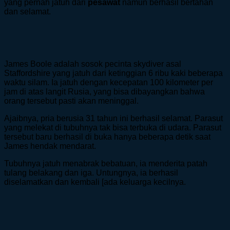
yang pernah jatuh dari
pesawat
namun berhasil bertahan
dan selamat.
James Boole adalah sosok pecinta skydiver asal
Staffordshire yang jatuh dari ketinggian 6 ribu kaki beberapa
waktu silam. Ia jatuh dengan kecepatan 100 kilometer per
jam di atas langit Rusia, yang bisa dibayangkan bahwa
orang tersebut pasti akan meninggal.
Ajaibnya, pria berusia 31 tahun ini berhasil selamat. Parasut
yang melekat di tubuhnya tak bisa terbuka di udara. Parasut
tersebut baru berhasil di buka hanya beberapa detik saat
James hendak mendarat.
Tubuhnya jatuh menabrak bebatuan, ia menderita patah
tulang belakang dan iga. Untungnya, ia berhasil
diselamatkan dan kembali [ada keluarga kecilnya.