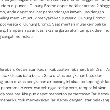
 udara di puncak Gunung Bromo dapat berkisar antara 2 hingg
romo, Anda dapat melihat pemandangan kawah luas dengan
paling memikat untuk menyaksikan
sunset
di Gunung Bromo
spot wisata di Gunung Bromo. Saat mentari mulai kembali ke
g, hamparan pasir luas laksana gurun akan tampak diselimut
ng sangat memukau.
Beraban, Kecamatan Kediri, Kabupaten Tabanan, Bali. Di sini 
etak di atas batu besar. Satu di atas bongkahan batu dan
ng, pura di atas bongkahan air pasang ini akan terkepung air lau
an panorama
sunset
-nya sehingga setiap sore, tempat ini akan
ada sore hari kita pun dapat menonton pementasan Tari Kecak
enarik untuk menyaksikan Tari Kecak dengan latar belakang