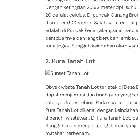
Dengan ketinggian 2.392 meter dpl, suhu
20 derajat celcius. Di puncak Gunung B
diameter 600 meter. Salah satu tempat 
adalah di Puncak Penanjakan, salah satu 
peraduannya dan langit berubah lembayun
rona jingga. Sungguh keindahan alam ya
2. Pura Tanah Lot
Obyek wisata
Tanah Lot
terletak di Desa 
dapat menjumpai dua buah pura yang terl
satunya di atas tebing. Pada saat air pasa
Pura Tanah Lot dikenal dengan keindah
dipenuhi wisatawan. Di Pura Tanah Lot, p
Sungguh akan menjadi pengalaman yang m
matahari terbenam.