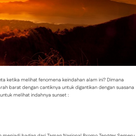
cinta ketika melihat fenomena keindahan alam ini? Dimana
rah barat dengan cantiknya untuk digantikan dengan suasana
untuk melihat indahnya sunset :
n menjadi bagian dari Taman Nasional Bromo Tengger Semeru.