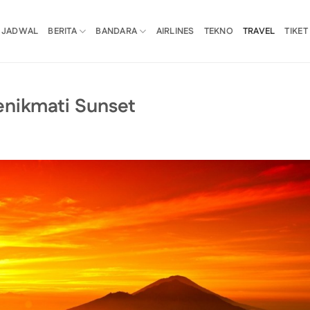
JADWAL
BERITA
BANDARA
AIRLINES
TEKNO
TRAVEL
TIKET
enikmati Sunset