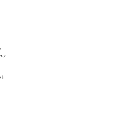
i,
pat
ah