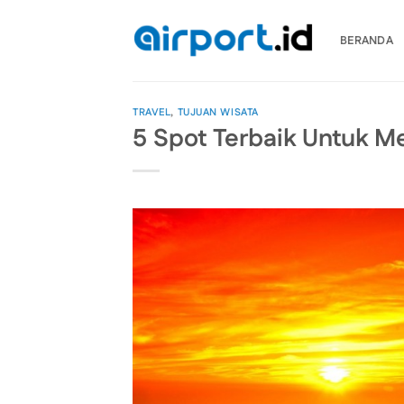
Skip
to
BERANDA
content
TRAVEL
,
TUJUAN WISATA
5 Spot Terbaik Untuk M