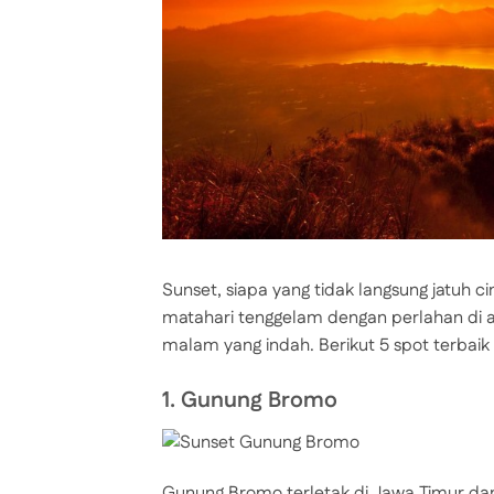
Sunset, siapa yang tidak langsung jatuh 
matahari tenggelam dengan perlahan di a
malam yang indah. Berikut 5 spot terbaik 
1. Gunung Bromo
Gunung Bromo terletak di Jawa Timur da