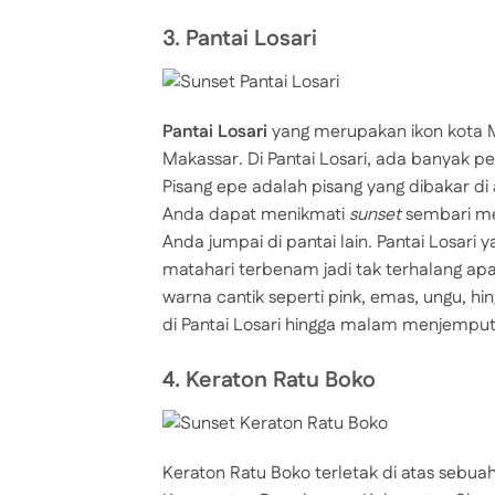
3. Pantai Losari
Pantai Losari
yang merupakan ikon kota Ma
Makassar. Di Pantai Losari, ada banyak p
Pisang epe adalah pisang yang dibakar di 
Anda dapat menikmati
sunset
sembari me
Anda jumpai di pantai lain. Pantai Losa
matahari terbenam jadi tak terhalang a
warna cantik seperti pink, emas, ungu, 
di Pantai Losari hingga malam menjemput
4. Keraton Ratu Boko
Keraton Ratu Boko terletak di atas sebua