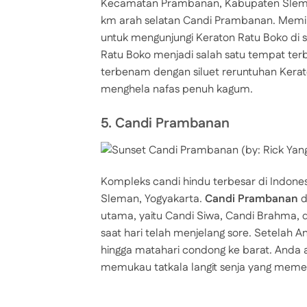
Kecamatan Prambanan, Kabupaten Sleman,
km arah selatan Candi Prambanan. Memili
untuk mengunjungi Keraton Ratu Boko di so
Ratu Boko menjadi salah satu tempat ter
terbenam dengan siluet reruntuhan Kera
menghela nafas penuh kagum.
5. Candi Prambanan
Kompleks candi hindu terbesar di Indonesi
Sleman, Yogyakarta.
Candi Prambanan
d
utama, yaitu Candi Siwa, Candi Brahma,
saat hari telah menjelang sore. Setelah
hingga matahari condong ke barat. An
memukau tatkala langit senja yang meme