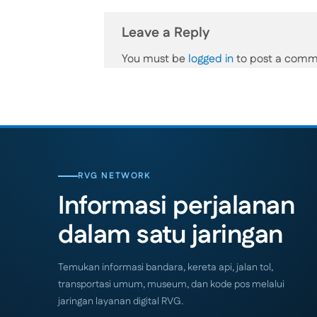
Leave a Reply
You must be
logged in
to post a comm
RVG NETWORK
Informasi perjalanan
dalam satu jaringan
Temukan informasi bandara, kereta api, jalan tol,
transportasi umum, museum, dan kode pos melalui
jaringan layanan digital RVG.