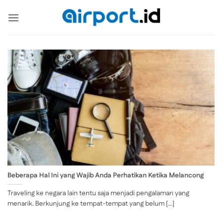
Skip
to
content
Beberapa Hal Ini yang Wajib Anda Perhatikan Ketika Melancong
Traveling ke negara lain tentu saja menjadi pengalaman yang
menarik. Berkunjung ke tempat-tempat yang belum [...]