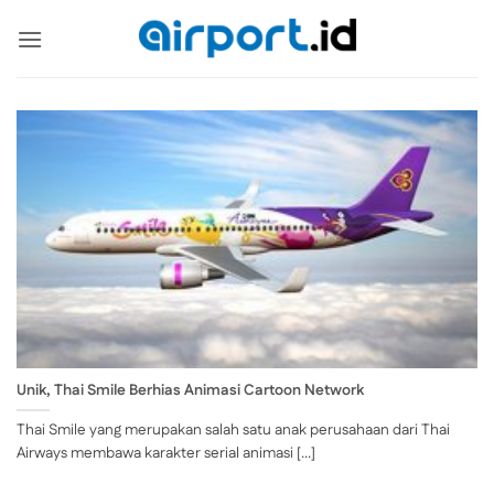
Skip
to
content
Unik, Thai Smile Berhias Animasi Cartoon Network
Thai Smile yang merupakan salah satu anak perusahaan dari Thai
Airways membawa karakter serial animasi [...]