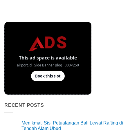
RECENT POSTS
Menikmati Sisi Petualangan Bali Lewat Rafting di
Tengah Alam Ubud