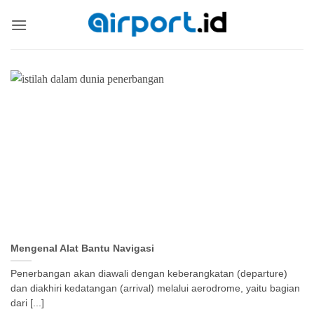
Skip
to
content
Mengenal Alat Bantu Navigasi
Penerbangan akan diawali dengan keberangkatan (departure)
dan diakhiri kedatangan (arrival) melalui aerodrome, yaitu bagian
dari [...]