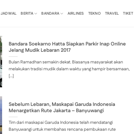
JADWAL
BERITA
BANDARA
AIRLINES
TEKNO
TRAVEL
TIKET
Bandara Soekarno Hatta Siapkan Parkir Inap Online
Jelang Mudik Lebaran 2017
Bulan Ramadhan semakin dekat. Biasanya masyarakat akan
melakukan tradisi mudik dalam waktu yang hampir bersamaan,
[...]
Sebelum Lebaran, Maskapai Garuda Indonesia
Menargetkan Rute Jakarta – Banyuwangi
Tim dari maskapai Garuda Indonesia telah mendatangi
Banyuwangi untuk membahas rencana pembukaan rute