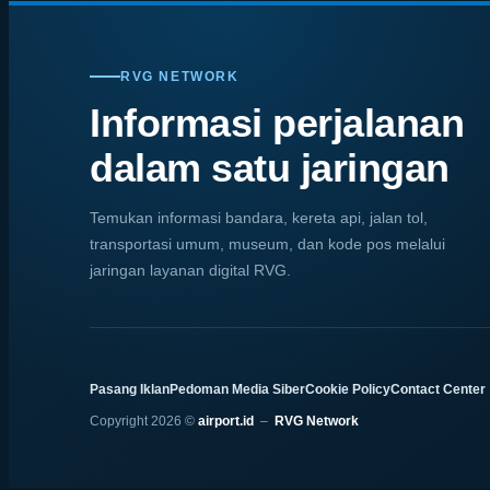
RVG NETWORK
Informasi perjalanan
dalam satu jaringan
Temukan informasi bandara, kereta api, jalan tol,
transportasi umum, museum, dan kode pos melalui
jaringan layanan digital RVG.
Pasang Iklan
Pedoman Media Siber
Cookie Policy
Contact Center
Copyright 2026 ©
airport.id
–
RVG Network