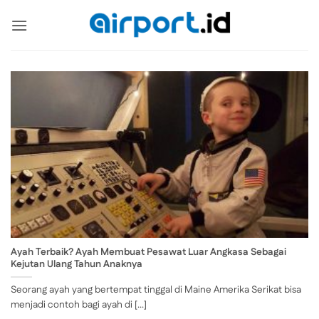
Skip
to
content
Ayah Terbaik? Ayah Membuat Pesawat Luar Angkasa Sebagai
Kejutan Ulang Tahun Anaknya
Seorang ayah yang bertempat tinggal di Maine Amerika Serikat bisa
menjadi contoh bagi ayah di [...]