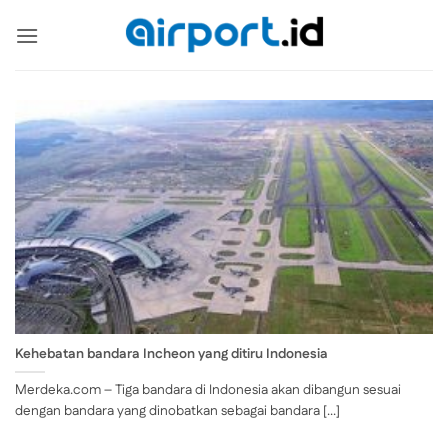
Skip
to
content
Kehebatan bandara Incheon yang ditiru Indonesia
Merdeka.com – Tiga bandara di Indonesia akan dibangun sesuai
dengan bandara yang dinobatkan sebagai bandara [...]