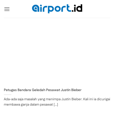
Skip
to
content
Petugas Bandara Geledah Pesawat Justin Bieber
Ada-ada saja masalah yang menimpa Justin Bieber. Kali ini ia dicurigai
membawa ganja dalam pesawat [...]