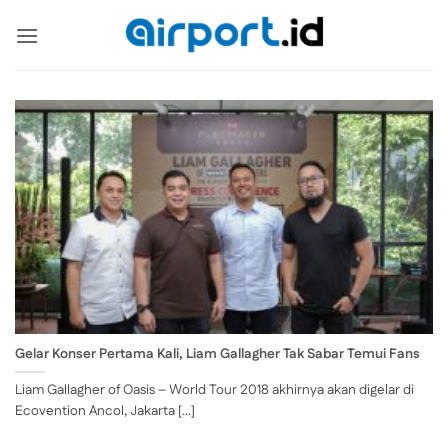
Skip
to
content
Gelar Konser Pertama Kali, Liam Gallagher Tak Sabar Temui Fans
Liam Gallagher of Oasis – World Tour 2018 akhirnya akan digelar di
Ecovention Ancol, Jakarta [...]