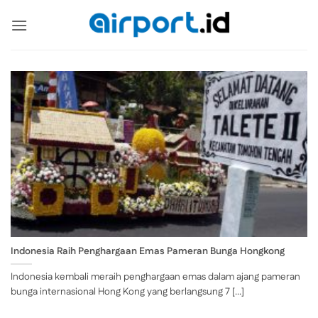
Skip
to
content
Indonesia Raih Penghargaan Emas Pameran Bunga Hongkong
Indonesia kembali meraih penghargaan emas dalam ajang pameran
bunga internasional Hong Kong yang berlangsung 7 [...]