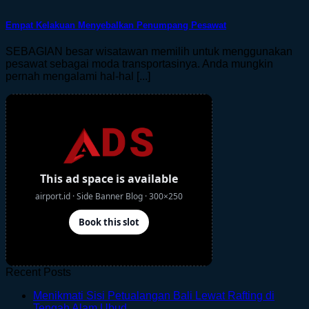
Empat Kelakuan Menyebalkan Penumpang Pesawat
SEBAGIAN besar wisatawan memilih untuk menggunakan
pesawat sebagai moda transportasinya. Anda mungkin
pernah mengalami hal-hal [...]
Recent Posts
Menikmati Sisi Petualangan Bali Lewat Rafting di
No
Tengah Alam Ubud