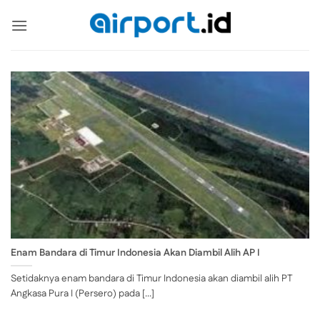
Skip
to
content
Enam Bandara di Timur Indonesia Akan Diambil Alih AP I
Setidaknya enam bandara di Timur Indonesia akan diambil alih PT
Angkasa Pura I (Persero) pada [...]