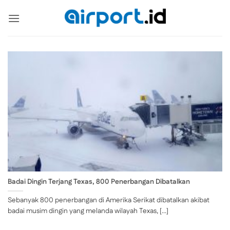
Skip
to
content
Badai Dingin Terjang Texas, 800 Penerbangan Dibatalkan
Sebanyak 800 penerbangan di Amerika Serikat dibatalkan akibat
badai musim dingin yang melanda wilayah Texas, [...]