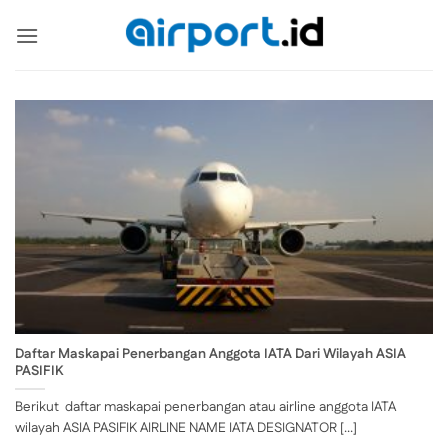
Skip
to
content
Daftar Maskapai Penerbangan Anggota IATA Dari Wilayah ASIA
PASIFIK
Berikut daftar maskapai penerbangan atau airline anggota IATA
wilayah ASIA PASIFIK AIRLINE NAME IATA DESIGNATOR [...]