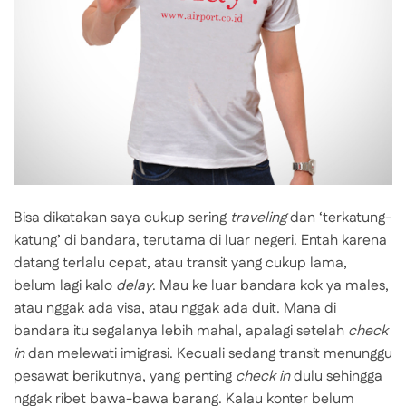
Bisa dikatakan saya cukup sering
traveling
dan ‘terkatung-
katung’ di bandara, terutama di luar negeri. Entah karena
datang terlalu cepat, atau transit yang cukup lama,
belum lagi kalo
delay
. Mau ke luar bandara kok ya males,
atau nggak ada visa, atau nggak ada duit. Mana di
bandara itu segalanya lebih mahal, apalagi setelah
check
in
dan melewati imigrasi. Kecuali sedang transit menunggu
pesawat berikutnya, yang penting
check in
dulu sehingga
nggak ribet bawa-bawa barang. Kalau konter belum