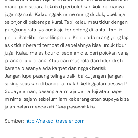
mana pun secara teknis diperbolehkan kok, namanya
juga ngantuk. Kalau nggak rame orang duduk, cuek aja
selonjor di beberapa kursi. Tapi kalau mau tidur dengan
punggung rata, ya cuek aja terlentang di lantai, tapi ini
perlu lihat-lihat sekeliling dulu. Kalau ada orang yang lagi
asik tidur berarti tempat di sebelahnya bisa untuk tidur
juga. Kalau males tidur di sebelah dia, cari pojokan yang
jarang dilalui orang. Atau cari mushola dan tidur di situ
karena biasanya ada karpet dan nggak berisik.
Jangan lupa pasang telinga baik-baik… jangan-jangan
saking keasikan di bandara malah ketinggalan pesawat!
Supaya aman, pasang alarm aja dari arloji atau hape
minimal sejam sebelum jam keberangkatan supaya bisa
jalan pelan mendekati
Gate
pesawat kita.
Sumber:
http://naked-traveler.com