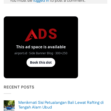
You must be
logged in
to post a comment.
RECENT POSTS
Menikmati Sisi Petualangan Bali Lewat Rafting di
Tengah Alam Ubud