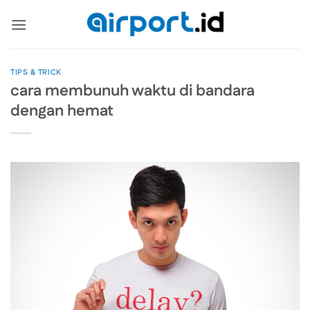
Skip
to
content
TIPS & TRICK
cara membunuh waktu di bandara
dengan hemat