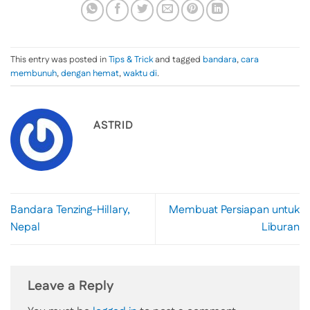
This entry was posted in
Tips & Trick
and tagged
bandara
,
cara
membunuh
,
dengan hemat
,
waktu di
.
ASTRID
Bandara Tenzing-Hillary,
Membuat Persiapan untuk
Nepal
Liburan
Leave a Reply